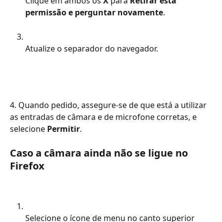
Clique em ambos os 
X
 para 
Retirar esta 
permissão e perguntar novamente
.
Atualize o separador do navegador.
4. Quando pedido, assegure-se de que está a utilizar 
as entradas de câmara e de microfone corretas, e 
selecione 
Permitir
.
Caso a câmara ainda não se ligue no 
Firefox
Selecione o ícone de menu no canto superior 