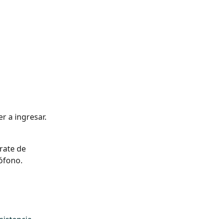
er a ingresar.
rate de 
rófono.
 