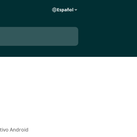
Español
itivo Android