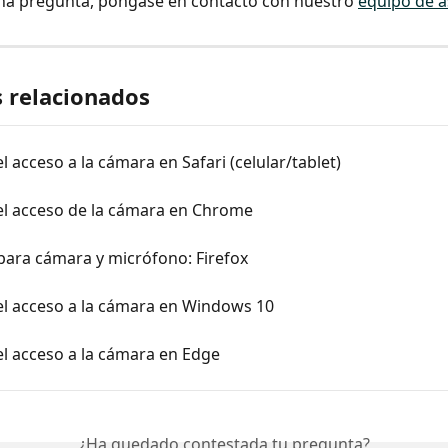
una pregunta, póngase en contacto con nuestro 
equipo de a
s relacionados
el acceso a la cámara en Safari (celular/tablet)
 el acceso de la cámara en Chrome
para cámara y micrófono: Firefox
el acceso a la cámara en Windows 10
el acceso a la cámara en Edge
¿Ha quedado contestada tu pregunta?