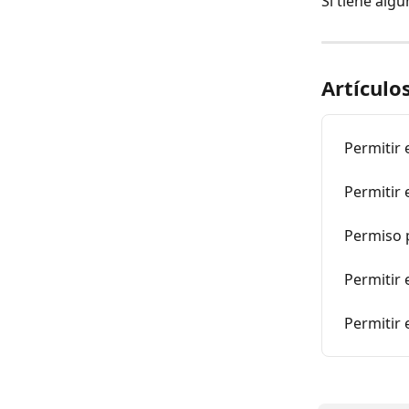
Si tiene alg
Artículo
Permitir 
Permitir
Permiso 
Permitir 
Permitir 