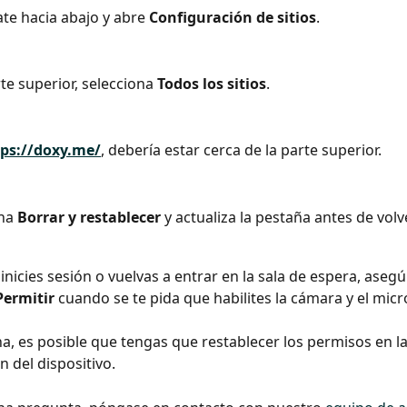
te hacia abajo y abre 
Configuración de sitios
.
te superior, selecciona 
Todos los sitios
.
tps://doxy.me/
, debería estar cerca de la parte superior.
na 
Borrar y restablecer
 y actualiza la pestaña antes de volv
inicies sesión o vuelvas a entrar en la sala de espera, asegú
Permitir 
cuando se te pida que habilites la cámara y el mic
na, es posible que tengas que restablecer los permisos en la
n del dispositivo.