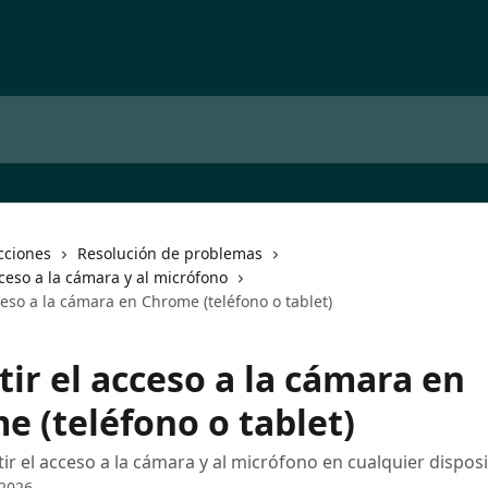
cciones
Resolución de problemas
ceso a la cámara y al micrófono
ceso a la cámara en Chrome (teléfono o tablet)
ir el acceso a la cámara en
e (teléfono o tablet)
r el acceso a la cámara y al micrófono en cualquier dispos
 2026