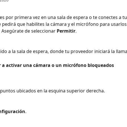
s por primera vez en una sala de espera o te conectes a tu
te pedirá que habilites la cámara y el micrófono para usarlo
 Asegúrate de seleccionar 
Permitir
.
gido a la sala de espera, donde tu proveedor iniciará la llam
 a activar una cámara o un micrófono bloqueados 
 puntos ubicados en la esquina superior derecha.
nfiguración
.