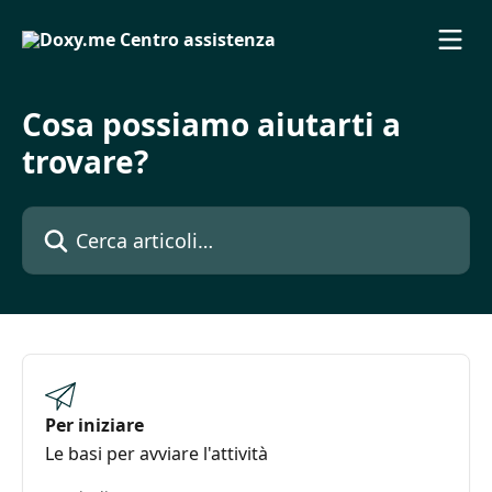
Vai al contenuto principale
Cosa possiamo aiutarti a
trovare?
Cerca articoli…
Per iniziare
Le basi per avviare l'attività