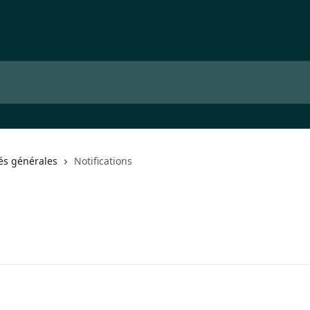
és générales
Notifications