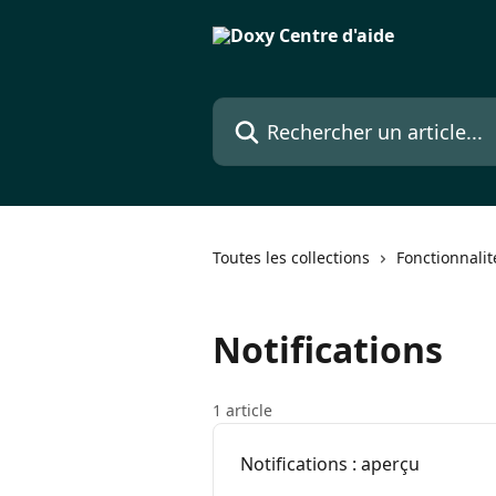
Passer au contenu principal
Rechercher un article...
Toutes les collections
Fonctionnalit
Notifications
1 article
Notifications : aperçu