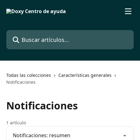
Ir al contenido principal
Buscar artículos...
Todas las colecciones
Características generales
Notificaciones
Notificaciones
1 artículo
Notificaciones: resumen