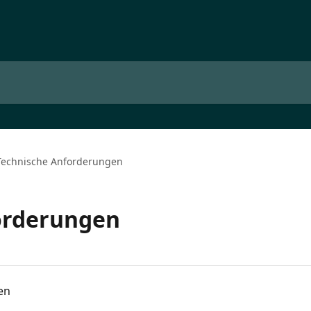
Technische Anforderungen
orderungen
en